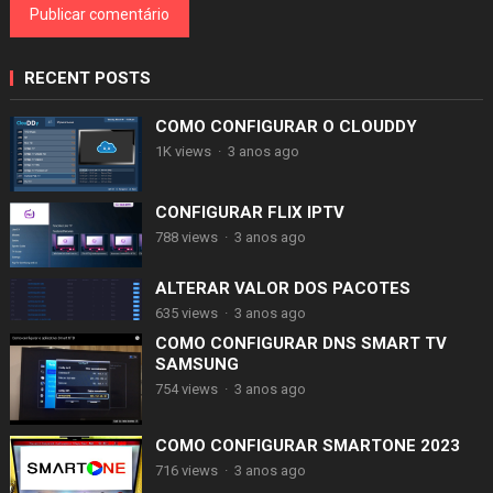
RECENT POSTS
COMO CONFIGURAR O CLOUDDY
1K views
·
3 anos ago
CONFIGURAR FLIX IPTV
788 views
·
3 anos ago
ALTERAR VALOR DOS PACOTES
635 views
·
3 anos ago
COMO CONFIGURAR DNS SMART TV
SAMSUNG
754 views
·
3 anos ago
COMO CONFIGURAR SMARTONE 2023
716 views
·
3 anos ago