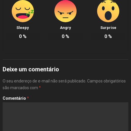
Sleepy
Angry
Surprise
0
%
0
%
0
%
Deixe um comentário
O seu endereço de e-mail não será publicado.
Campos obrigatórios
são marcados com
*
Comentário
*